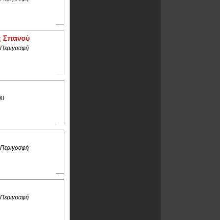
ς Σπανού
 Περιγραφή
00
 Περιγραφή
 Περιγραφή