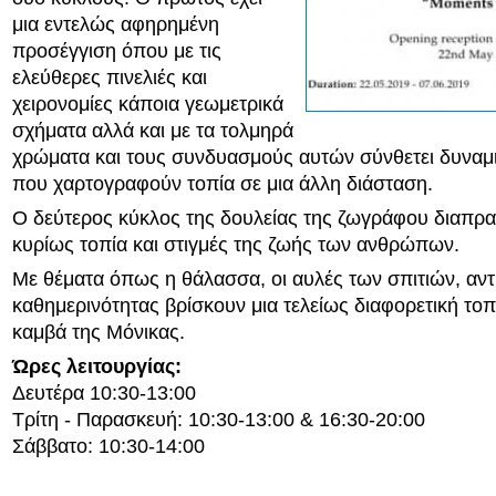
μια εντελώς αφηρημένη
προσέγγιση όπου με τις
ελεύθερες πινελιές και
χειρονομίες κάποια γεωμετρικά
σχήματα αλλά και με τα τολμηρά
χρώματα και τους συνδυασμούς αυτών σύνθετει δυναμι
που χαρτογραφούν τοπία σε μια άλλη διάσταση.
Ο δεύτερος κύκλος της δουλείας της ζωγράφου διαπρα
κυρίως τοπία και στιγμές της ζωής των ανθρώπων.
Με θέματα όπως η θάλασσα, οι αυλές των σπιτιών, αντι
καθημερινότητας βρίσκουν μια τελείως διαφορετική το
καμβά της Μόνικας.
Ώρες λειτουργίας:
Δευτέρα 10:30-13:00
Τρίτη - Παρασκευή: 10:30-13:00 & 16:30-20:00
Σάββατο: 10:30-14:00