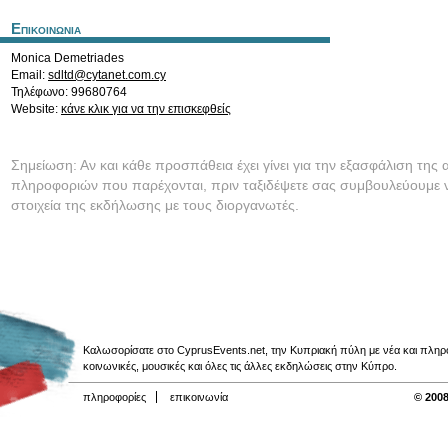
Επικοινωνια
Monica Demetriades
Email:
sdltd@cytanet.com.cy
Τηλέφωνο: 99680764
Website:
κάνε κλικ για να την επισκεφθείς
Σημείωση: Αν και κάθε προσπάθεια έχει γίνει για την εξασφάλιση της 
πληροφοριών που παρέχονται, πριν ταξιδέψετε σας συμβουλεύουμε ν
στοιχεία της εκδήλωσης με τους διοργανωτές.
Καλωσορίσατε στο CyprusEvents.net, την Κυπριακή πύλη με νέα και πληροφο
κοινωνικές, μουσικές και όλες τις άλλες εκδηλώσεις στην Κύπρο.
πληροφορίες
επικοινωνία
© 2008