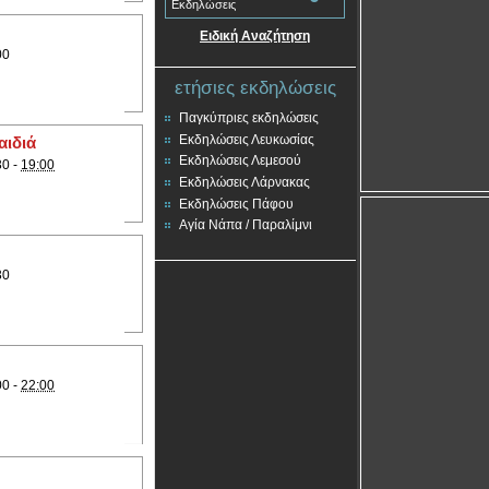
Εκδηλώσεις
Ειδική Αναζήτηση
00
ετήσιες εκδηλώσεις
Παγκύπριες εκδηλώσεις
Εκδηλώσεις Λευκωσίας
αιδιά
Εκδηλώσεις Λεμεσού
30 -
19:00
Εκδηλώσεις Λάρνακας
Εκδηλώσεις Πάφου
Αγία Νάπα / Παραλίμνι
30
00 -
22:00