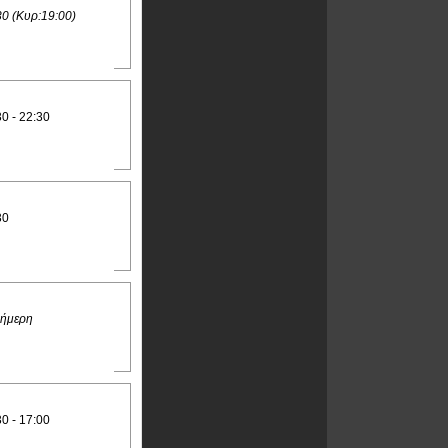
30 (Κυρ:19:00)
30 - 22:30
30
ήμερη
30 - 17:00