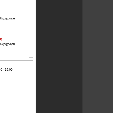
 Περιγραφή
δη
 Περιγραφή
30 - 19:00