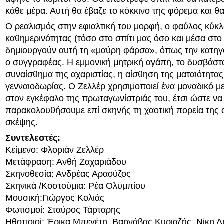
κάθε μέρα. Αυτή θα έβαζε το κόκκινο της φόρεμα και 
Ο ρεαλισμός στην εφιαλτική του μορφή, ο φαύλος κύκλ
καθημερινότητας (τόσο στο σπίτι μας όσο και μέσα στο 
δημιουργούν αυτή τη «μαύρη φάρσα», όπως την κατηγορ
ο συγγραφέας. Η εμμονική μητρική αγάπη, το δυσβάστ
συναίσθημα της αχαριστίας, η αίσθηση της ματαιότητας
γενναιοδωρίας. Ο Ζελλέρ χρησιμοποιεί ένα μοναδικό μ
στον εγκέφαλο της πρωταγωνίστριάς του, έτσι ώστε να
παρακολουθήσουμε επί σκηνής τη χαοτική πορεία της
σκέψης.
Συντελεστές:
Κείμενο: Φλοριάν Ζελλέρ
Μετάφραση: Ανθή Ζαχαριάδου
Σκηνοθεσία: Ανδρέας Αραούζος
Σκηνικά /Κοστούμια: Ρέα Ολυμπίου
Μoυσική:Γιώργος Κολιάς
Φωτισμοί: Σταύρος Τάρταρης
Ηθοποιοί: Έρικα Μπεγέτη, Βαρνάβας Κυριαζής, Νίκη 