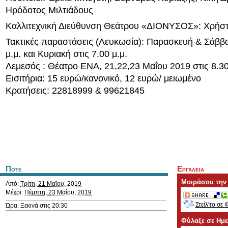
Ηρόδοτος Μιλτιάδους
Καλλιτεχνική Διεύθυνση Θεάτρου «ΔΙΟΝΥΣΟΣ»: Χρήστ
Τακτικές παραστάσεις (Λευκωσία): Παρασκευή & Σάββα
μ.μ. και Κυριακή στις 7.00 μ.μ.
Λεμεσός : Θέατρο ΕΝΑ, 21,22,23 Μαΐου 2019 στις 8.30
Εισιτήρια: 15 ευρώ/κανονικό, 12 ευρώ/ μειωμένο
Κρατήσεις: 22818999 & 99621845
Ποτε
Εργαλεια
Μοιράσου την
Από:
Τρίτη, 21 Μαΐου, 2019
Μέχρι:
Πέμπτη, 23 Μαΐου, 2019
Στείλ'το σε 
Ώρα: Ξεκινά στις 20:30
Φύλαξε σε Ημ