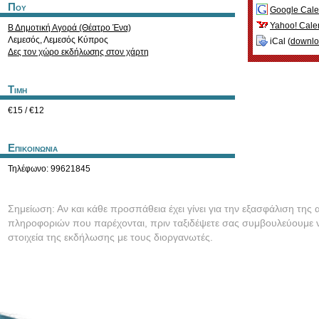
Που
Google Cale
Yahoo! Cale
Β Δημοτική Αγορά (Θέατρο Ένα)
Λεμεσός
,
Λεμεσός
Κύπρος
iCal (
downl
Δες τον χώρο εκδήλωσης στον χάρτη
Τιμη
€15 / €12
Επικοινωνια
Τηλέφωνο: 99621845
Σημείωση: Αν και κάθε προσπάθεια έχει γίνει για την εξασφάλιση της 
πληροφοριών που παρέχονται, πριν ταξιδέψετε σας συμβουλεύουμε ν
στοιχεία της εκδήλωσης με τους διοργανωτές.