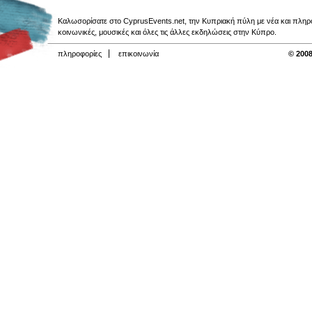
Καλωσορίσατε στο CyprusEvents.net, την Κυπριακή πύλη με νέα και πληροφο
κοινωνικές, μουσικές και όλες τις άλλες εκδηλώσεις στην Κύπρο.
πληροφορίες
επικοινωνία
© 2008