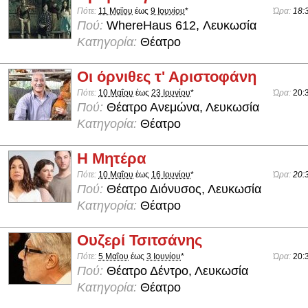
Πότε:
11 Μαΐου
έως
9 Ιουνίου
*
Ώρα:
18:
Πού:
WhereHaus 612, Λευκωσία
Κατηγορία:
Θέατρο
Οι όρνιθες τ' Αριστοφάνη
Πότε:
10 Μαΐου
έως
23 Ιουνίου
*
Ώρα:
20:
Πού:
Θέατρο Ανεμώνα, Λευκωσία
Κατηγορία:
Θέατρο
Η Μητέρα
Πότε:
10 Μαΐου
έως
16 Ιουνίου
*
Ώρα:
20:
Πού:
Θέατρο Διόνυσος, Λευκωσία
Κατηγορία:
Θέατρο
Ουζερί Τσιτσάνης
Πότε:
5 Μαΐου
έως
3 Ιουνίου
*
Ώρα:
20:
Πού:
Θέατρο Δέντρο, Λευκωσία
Κατηγορία:
Θέατρο