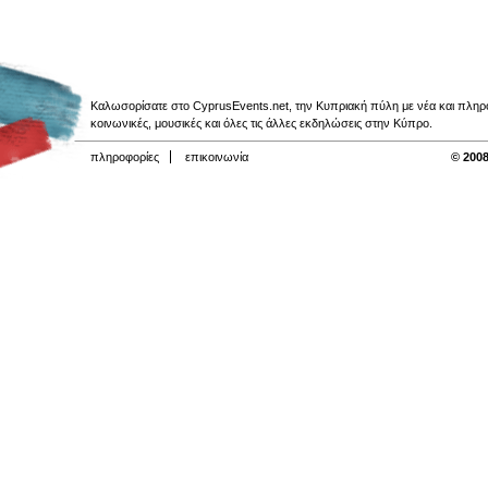
Καλωσορίσατε στο CyprusEvents.net, την Κυπριακή πύλη με νέα και πληροφο
κοινωνικές, μουσικές και όλες τις άλλες εκδηλώσεις στην Κύπρο.
πληροφορίες
επικοινωνία
© 2008