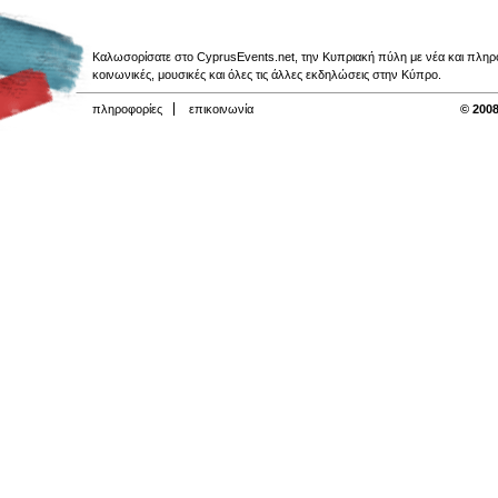
Καλωσορίσατε στο CyprusEvents.net, την Κυπριακή πύλη με νέα και πληροφο
κοινωνικές, μουσικές και όλες τις άλλες εκδηλώσεις στην Κύπρο.
πληροφορίες
επικοινωνία
© 2008