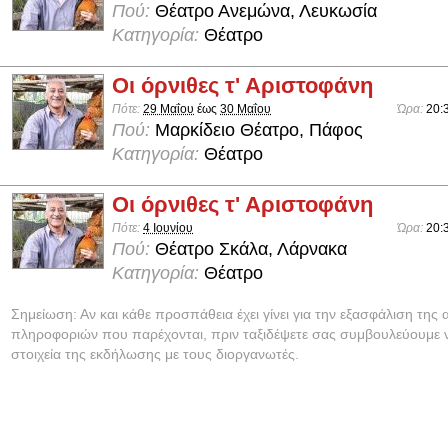
Πού:
Θέατρο Ανεμώνα, Λευκωσία
Κατηγορία:
Θέατρο
Οι όρνιθες τ' Αριστοφάνη
Πότε:
29 Μαΐου
έως
30 Μαΐου
Ώρα:
20:
Πού:
Μαρκίδειο Θέατρο, Πάφος
Κατηγορία:
Θέατρο
Οι όρνιθες τ' Αριστοφάνη
Πότε:
4 Ιουνίου
Ώρα:
20:
Πού:
Θέατρο Σκάλα, Λάρνακα
Κατηγορία:
Θέατρο
Σημείωση: Αν και κάθε προσπάθεια έχει γίνει για την εξασφάλιση της 
πληροφοριών που παρέχονται, πριν ταξιδέψετε σας συμβουλεύουμε ν
στοιχεία της εκδήλωσης με τους διοργανωτές.