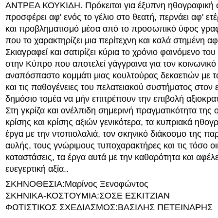
ΑΝΤΡΕΑ ΚΟΥΚΙΔΗ. Πρόκειται για έξυπνη ηθογραφική 
προσφέρει αφ' ενός το γέλιο στο θεατή, περνάει αφ' ε
και προβληματισμό μέσα από το προσωπικό ύφος γρα
που το χαρακτηρίζει μια περίτεχνη και καλά στημένη αφ
Σκιαγραφεί και σατιρίζει κύρια το χρόνιο φαινόμενο το
στην Κύπρο που αποτελεί γάγγραινα για τον κοινωνικό
αναπόσπαστο κομμάτι μιας κουλτούρας δεκαετιών με 
και τις παθογένειες του πελατειακού συστήματος στον 
δημόσιο τομέα να μήν επιτρέπουν την επιβολή αξιοκρατ
Στη γκρίζα και ανέλπιδη σημερινή πραγματικότητα της 
κρίσης και κρίσης αξιών γενικότερα, τα κυπριακά ηθογ
έργα με την ντοπιολαλιά, τον σκηνικό διάκοσμο της π
αυλής, τους γνώριμους τυποχαρακτήρες και τις τόσο οι
καταστάσεις, τα έργα αυτά με την καθαρότητα και αφέλε
ευεγερτική αξία..
ΣΚΗΝΟΘΕΣΙΑ:Μαρίνος Ξενοφώντος
ΣΚΗΝΙΚΑ-ΚΟΣΤΟΥΜΙΑ:ΣΟΣΕ ΕΣΚΙΤΖΙΑΝ
ΦΩΤΙΣΤΙΚΟΣ ΣΧΕΔΙΑΣΜΟΣ:ΒΑΣΙΛΗΣ ΠΕΤΕΙΝΑΡΗΣ