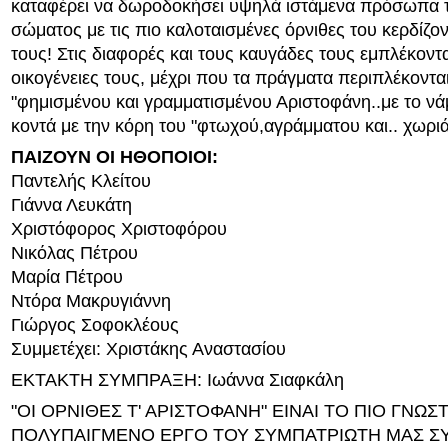
καταφέρει να δωροδοκήσει υψηλά ιστάμενα πρόσωπα 
σώματος με τις πιο καλοταισμένες όρνιθες του κερδίζο
τους! Στις διαφορές και τους καυγάδες τους εμπλέκοντα
οικογένειες τους, μέχρι που τα πράγματα περιπλέκονται
"φημισμένου και γραμματισμένου Αριστοφάνη..με το νάμ
κοντά με την κόρη του "φτωχού,αγράμματου και.. χωριάτ
ΠΑΙΖΟΥΝ ΟΙ ΗΘΟΠΟΙΟΙ:
Παντελής Κλείτου
Γιάννα Λευκάτη
Χριστόφορος Χριστοφόρου
Νικόλας Πέτρου
Μαρία Πέτρου
Ντόρα Μακρυγιάννη
Γιώργος Σοφοκλέους
Συμμετέχει: Χριστάκης Αναστασίου
ΕΚΤΑΚΤΗ ΣΥΜΠΡΑΞΗ: Ιωάννα Σιαφκάλη
"ΟΙ ΟΡΝΙΘΕΣ Τ' ΑΡΙΣΤΟΦΑΝΗ" ΕΙΝΑΙ ΤΟ ΠΙΟ ΓΝΩΣ
ΠΟΛΥΠΑΙΓΜΕΝΟ ΕΡΓΟ ΤΟΥ ΣΥΜΠΑΤΡΙΩΤΗ ΜΑΣ Σ