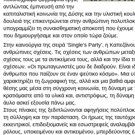
αντλώντας έμπνευσή από την
καπιταλιστική κοινωνία της Δύσης και την υλιστική κου
δουλειά της επικεντρώνεται στην ανθρώπινη πολυπλοκ
υπογραμμίζει τη συναισθηματική αποκοπή που έχουμε
που δημιουργήσαμε και στον οποίο τώρα ζούμε.
Στην καινούργια της σειρά ‘Single’s Party’, η Καπεζάνου
ανθρώπινες σχέσεις. Τις σχέσεις των ανθρώπων μεταξύ
σχέσεις τους με τα αντικείμενα τους, αλλά και την ίδια
σχέσεων. «Οι πρωταγωνιστές μου δε διαδρούν. Είναι ι
άνθρωποι που παίζουν σε έναν ψεύτικο κόσμο». Μια υ
χαρακτηρίζει τη ζωγραφική της, αλλά και μια βαθιά αμ
θέσης μας μέσα στη σύγχρονη κοινωνία, τη δύναμη με 
κρατιόμαστε από τα υλικά και, αντιστρόφως, τη δύναμη
άυλο ασκεί εξουσία πάνω μας.
Στους πίνακες της ξεδιπλώνονται αφηγήσεις πολύπλοκ
τη σύλληψη και την παράσταση. Οι ήρωες της ταυτόχρ
εκκεντρικοί, επιδειξιομανείς και εσωστρεφείς αναλαμβ
ρόλους, υποκειμένου και αντικειμένου, μπερδεύοντας 