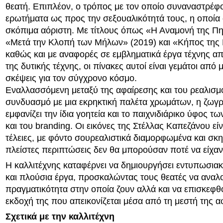
θεατή. Επιπλέον, ο τρόπος με τον οποίο συναναστρέφον
ερωτήματα ως προς την σεξουαλικότητά τους, η οποία
σκόπιμα αόριστη. Με τίτλους όπως «Η Αναμονή της Πη
«Μετά την Κλοπή των Μήλων» (2019) και «Κήπος της 
καθώς και με αναφορές σε εμβληματικά έργα τέχνης απ
της δυτικής τέχνης, οι πίνακες αυτοί είναι γεμάτοι από 
σκέψεις για τον σύγχρονο κόσμο.
Εναλλασσόμενη μεταξύ της αφαίρεσης και του ρεαλισμ
συνδυασμό με μια εκρηκτική παλέτα χρωμάτων, η ζωγρ
εμφανίζει την ίδια γοητεία και το παιχνιδιάρικο ύφος τ
και του branding. Οι εικόνες της Στέλλας Καπεζάνου εί
τέλειες, με φόντο σουρεαλιστικά διαμορφωμένα και σκη
πλείστες περιπτώσεις δεν θα μπορούσαν ποτέ να είχαν
Η καλλιτέχνης καταφέρνει να δημιουργήσει εντυπωσια
και πλούσια έργα, προσκαλώντας τους θεατές να αναλ
πραγματικότητα στην οποία ζουν αλλά και να επισκεφθ
εκδοχή της που απεικονίζεται μέσα από τη μεστή της 
Σχετικά με την καλλιτέχνη