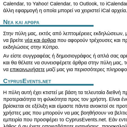
Calendar, το Yahoo! Calendar, το Outlook, το iCalend
άλλη εφαρμογή η οποία μπορεί να χειριστεί iCal αρχεία
Νεα και αρθρα
Στην πύλη μας, εκτός από λεπτομέρειες εκδηλώσεων, 
να βρείτε
νέα και άρθρα
που αφορούν τρέχουσες και π
εκδηλώσεις στην Κύπρο.
Αν είστε συγγραφέας ή δημοσιογράφος ή απλά σας αρέ
και θα θέλατε να συνεισφέρετε άρθρα στην πύλη μας, τ
να
επικοινωνήσετε
μαζί μας για περισσότερες πληροφο
CyprusEvents.net
Η πύλη αυτή έχει κτιστεί με βάση τα τελευταία διεθνή π
προτεραιότητα τη φιλικότητα προς τον χρήστη. Είναι έ
βρίσκεται σε εξέλιξη και είμαστε πάντα ανοικτοί σε προ
χρήστες μας που μπορούν να μας βοηθήσουν να βελτι
εμπειρία που προσφέρει το CyprusEvents.net. Εάν εντ
λάθος ή αν έχετε οποιεσδήποτε εισηγήσεις, παρακαλο