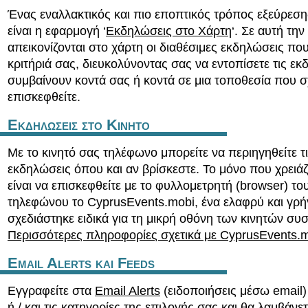
Ένας εναλλακτικός και πιο εποπτικός τρόπος εξεύρε
είναι η εφαρμογή ‘
Εκδηλώσεις στο Χάρτη
‘. Σε αυτή τη
απεικονίζονται στο χάρτη οι διαθέσιμες εκδηλώσεις πο
κριτήριά σας, διευκολύνοντας σας να εντοπίσετε τις ε
συμβαίνουν κοντά σας ή κοντά σε μια τοποθεσία που σ
επισκεφθείτε.
Εκδηλωσεις στο Κινητο
Με το κινητό σας τηλέφωνο μπορείτε να περιηγηθείτε τ
εκδηλώσεις όπου και αν βρίσκεστε. Το μόνο που χρειάζ
είναι να επισκεφθείτε με το φυλλομετρητή (browser) το
τηλεφώνου το CyprusEvents.mobi, ένα ελαφρύ και γρή
σχεδιάστηκε ειδικά για τη μικρή οθόνη των κινητών συ
Περισσότερες πληροφορίες σχετικά με CyprusEvents.
Email Alerts και Feeds
Εγγραφείτε στα
Email Alerts
(ειδοποιήσεις μέσω email) 
ή / και τις κατηγορίες της επιλογής σας και θα λαμβάνε