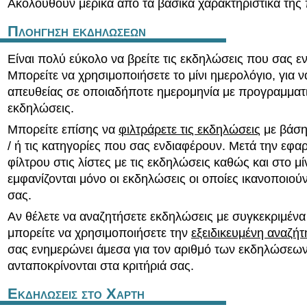
Ακολουθούν μερικά από τα βασικά χαρακτηριστικά της
Πλοηγηση εκδηλωσεων
Είναι πολύ εύκολο να βρείτε τις εκδηλώσεις που σας ε
Μπορείτε να χρησιμοποιήσετε το μίνι ημερολόγιο, για ν
απευθείας σε οποιαδήποτε ημερομηνία με προγραμματ
εκδηλώσεις.
Μπορείτε επίσης να
φιλτράρετε τις εκδηλώσεις
με βάση 
/ ή τις κατηγορίες που σας ενδιαφέρουν. Μετά την εφα
φίλτρου στις λίστες με τις εκδηλώσεις καθώς και στο μί
εμφανίζονται μόνο οι εκδηλώσεις οι οποίες ικανοποιούν
σας.
Αν θέλετε να αναζητήσετε εκδηλώσεις με συγκεκριμένα 
μπορείτε να χρησιμοποιήσετε την
εξειδικευμένη αναζή
σας ενημερώνει άμεσα για τον αριθμό των εκδηλώσεω
ανταποκρίνονται στα κριτήριά σας.
Εκδηλωσεις στο Χαρτη