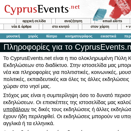
αρχική σελίδα
αναζήτηση
email alerts
νέα & άρθρα
στο κινητό
στον χάρτη
+ 
μουσική
χορός
θέατρο
κινηματογράφος
εικαστικά
περ
Πληροφορίες για το CyprusEvents.n
Το CyprusEvents.net είναι η πιο ολοκληρωμένη Πύλη
Εκδηλώσεων στο διαδίκτυο. Στην ιστοσελίδα μας μπορεί
νέα και πληροφορίες για πολιτιστικές, κοινωνικές, μουσ
πολιτικές, εκπαιδευτικές και όλες τις άλλες εκδηλώσει
χώραν στο νησί μας.
Στόχος μας είναι η συμπερίληψη όσο το δυνατό περισ
εκδηλώσεων. Οι επισκέπτες της ιστοσελίδας μας καλού
υποβάλουν
τις δικές τους εκδηλώσεις ή άλλες εκδηλώσ
έχουν ήδη περιληφθεί. Οι εκδηλώσεις μπορούν να υπο
αγγλικά ή τα ελληνικά.