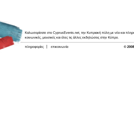
Καλωσορίσατε στο CyprusEvents.net, την Κυπριακή πύλη με νέα και πληροφο
κοινωνικές, μουσικές και όλες τις άλλες εκδηλώσεις στην Κύπρο.
πληροφορίες
επικοινωνία
© 2008