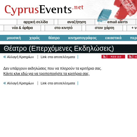
αρχική σελίδα
αναζήτηση
email alerts
νέα & άρθρα
στο κινητό
στον χάρτη
+ 
μουσική
χορός
θέατρο
κινηματογράφος
εικαστικά
περ
Θέατρο (Επερχόμενες Εκδηλώσεις)
Αλλαγή Κριτηρίων
Link στα αποτελέσματα
Δεν υπάρχουν εκδηλώσεις που να πληρούν τα κριτήρια σας.
Κάντε κλικ εδώ για να τροποποιήστε τα κριτήρια σας.
Αλλαγή Κριτηρίων
Link στα αποτελέσματα