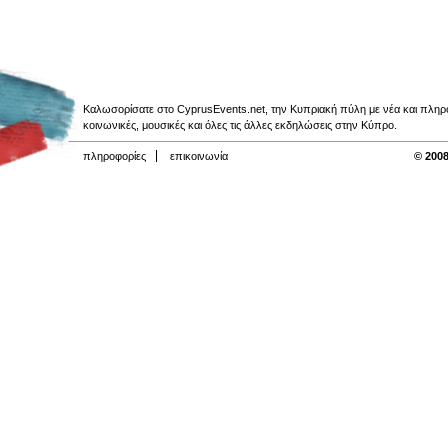
Καλωσορίσατε στο CyprusEvents.net, την Κυπριακή πύλη με νέα και πληροφο
κοινωνικές, μουσικές και όλες τις άλλες εκδηλώσεις στην Κύπρο.
πληροφορίες
επικοινωνία
© 2008