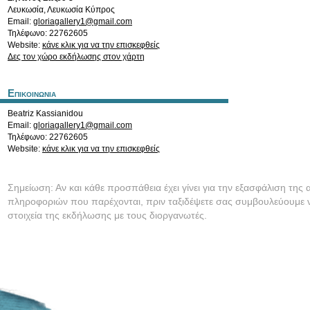
Λευκωσία
,
Λευκωσία
Κύπρος
Email:
gloriagallery1@gmail.com
Τηλέφωνο: 22762605
Website:
κάνε κλικ για να την επισκεφθείς
Δες τον χώρο εκδήλωσης στον χάρτη
Επικοινωνια
Beatriz Kassianidou
Email:
gloriagallery1@gmail.com
Τηλέφωνο: 22762605
Website:
κάνε κλικ για να την επισκεφθείς
Σημείωση: Αν και κάθε προσπάθεια έχει γίνει για την εξασφάλιση της 
πληροφοριών που παρέχονται, πριν ταξιδέψετε σας συμβουλεύουμε ν
στοιχεία της εκδήλωσης με τους διοργανωτές.