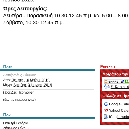
Ώρες Λειτουργίας:
Δευτέρα - Παρασκευή 10.30-12.45 π.μ. και 5.00 – 8.00 
Σάββατο, 10.30-12.45 π.μ.
Ποτε
Εργαλεια
Μοιράσου την
Δευτέρα έως Σάββατο
Από:
Πέμπτη, 16 Μαΐου, 2019
Μέχρι:
Δευτέρα, 3 Ιουνίου, 2019
Στείλ'το σε 
Ώρα: Δες Περιγραφή
Φύλαξε σε Ημ
(δες τις ημερομηνίες)
Google Cale
Yahoo! Cale
Που
iCal (
downl
Γκαλερί Γκλόρια
Ζήνωνος Σώζου 3