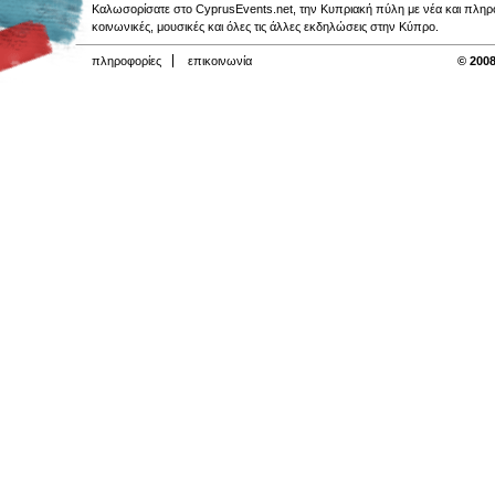
Καλωσορίσατε στο CyprusEvents.net, την Κυπριακή πύλη με νέα και πληροφο
κοινωνικές, μουσικές και όλες τις άλλες εκδηλώσεις στην Κύπρο.
πληροφορίες
επικοινωνία
© 2008