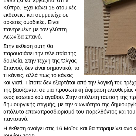
1983 ζει και εργάζεται στην
Κύπρο. Έχει κάνει 15 ατομικές
εκθέσεις, και συμμετείχε σε
αρκετές ομαδικές. Είναι
παντρεμένη με τον γλύπτη
Λεωνίδα Σπανό.
Στην έκθεση αυτή θα
παρουσιάσει την τελευταία της
δουλεία. Στην τέχνη της Όλγας
Σπανού, δεν είναι σημαντικό, το
τι κάνεις, αλλά πως το κάνεις
και γιατί. Τίποτα δεν εξαρτάται από την λογική του τρέχ
της βασίζονται σε μια προσωπική έκφραση ελευθερίας 
ενός εσωτερικού αγαθού. Στην απόλυτη ταύτιση της 
δημιουργικής στιγμής, με την αιωνιότητα της δημιουργί
απόλυτο επαναπροσδιορισμό του παρελθόντος και του
παντοτινό.
Η έκθεση ανοίγει στις 16 Μαΐου και θα παραμείνει ανοικ
Ιουνίου 2019.