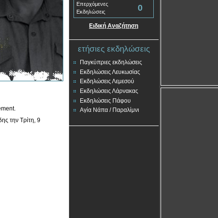
Επερχόμενες
0
Εκδηλώσεις
Ειδική Αναζήτηση
ετήσιες εκδηλώσεις
Παγκύπριες εκδηλώσεις
Εκδηλώσεις Λευκωσίας
Εκδηλώσεις Λεμεσού
Εκδηλώσεις Λάρνακας
Εκδηλώσεις Πάφου
ement.
Αγία Νάπα / Παραλίμνι
ης την Τρίτη, 9