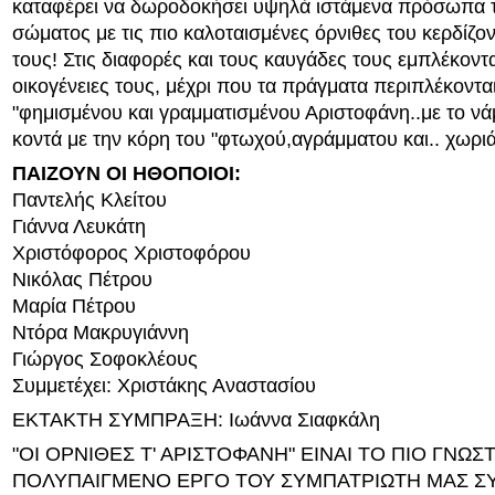
καταφέρει να δωροδοκήσει υψηλά ιστάμενα πρόσωπα 
σώματος με τις πιο καλοταισμένες όρνιθες του κερδίζο
τους! Στις διαφορές και τους καυγάδες τους εμπλέκοντα
οικογένειες τους, μέχρι που τα πράγματα περιπλέκονται
"φημισμένου και γραμματισμένου Αριστοφάνη..με το νάμ
κοντά με την κόρη του "φτωχού,αγράμματου και.. χωριάτ
ΠΑΙΖΟΥΝ ΟΙ ΗΘΟΠΟΙΟΙ:
Παντελής Κλείτου
Γιάννα Λευκάτη
Χριστόφορος Χριστοφόρου
Νικόλας Πέτρου
Μαρία Πέτρου
Ντόρα Μακρυγιάννη
Γιώργος Σοφοκλέους
Συμμετέχει: Χριστάκης Αναστασίου
ΕΚΤΑΚΤΗ ΣΥΜΠΡΑΞΗ: Ιωάννα Σιαφκάλη
"ΟΙ ΟΡΝΙΘΕΣ Τ' ΑΡΙΣΤΟΦΑΝΗ" ΕΙΝΑΙ ΤΟ ΠΙΟ ΓΝΩΣ
ΠΟΛΥΠΑΙΓΜΕΝΟ ΕΡΓΟ ΤΟΥ ΣΥΜΠΑΤΡΙΩΤΗ ΜΑΣ Σ