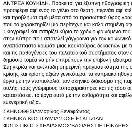
ΑΝΤΡΕΑ ΚΟΥΚΙΔΗ. Πρόκειται για έξυπνη ηθογραφική 
προσφέρει αφ' ενός το γέλιο στο θεατή, περνάει αφ' ε
και προβληματισμό μέσα από το προσωπικό ύφος γρα
που το χαρακτηρίζει μια περίτεχνη και καλά στημένη αφ
Σκιαγραφεί και σατιρίζει κύρια το χρόνιο φαινόμενο το
στην Κύπρο που αποτελεί γάγγραινα για τον κοινωνικό
αναπόσπαστο κομμάτι μιας κουλτούρας δεκαετιών με 
και τις παθογένειες του πελατειακού συστήματος στον 
δημόσιο τομέα να μήν επιτρέπουν την επιβολή αξιοκρατ
Στη γκρίζα και ανέλπιδη σημερινή πραγματικότητα της 
κρίσης και κρίσης αξιών γενικότερα, τα κυπριακά ηθογ
έργα με την ντοπιολαλιά, τον σκηνικό διάκοσμο της π
αυλής, τους γνώριμους τυποχαρακτήρες και τις τόσο οι
καταστάσεις, τα έργα αυτά με την καθαρότητα και αφέλε
ευεγερτική αξία..
ΣΚΗΝΟΘΕΣΙΑ:Μαρίνος Ξενοφώντος
ΣΚΗΝΙΚΑ-ΚΟΣΤΟΥΜΙΑ:ΣΟΣΕ ΕΣΚΙΤΖΙΑΝ
ΦΩΤΙΣΤΙΚΟΣ ΣΧΕΔΙΑΣΜΟΣ:ΒΑΣΙΛΗΣ ΠΕΤΕΙΝΑΡΗΣ