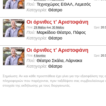
Πού:
Τεχνοχώρος ΕΘΑΛ, Λεμεσός
Κατηγορία:
Θέατρο
Οι όρνιθες τ' Αριστοφάνη
Πότε:
29 Μαΐου
έως
30 Μαΐου
Ώρα:
20:
Πού:
Μαρκίδειο Θέατρο, Πάφος
Κατηγορία:
Θέατρο
Οι όρνιθες τ' Αριστοφάνη
Πότε:
4 Ιουνίου
Ώρα:
20:
Πού:
Θέατρο Σκάλα, Λάρνακα
Κατηγορία:
Θέατρο
Σημείωση: Αν και κάθε προσπάθεια έχει γίνει για την εξασφάλιση της 
πληροφοριών που παρέχονται, πριν ταξιδέψετε σας συμβουλεύουμε ν
στοιχεία της εκδήλωσης με τους διοργανωτές.