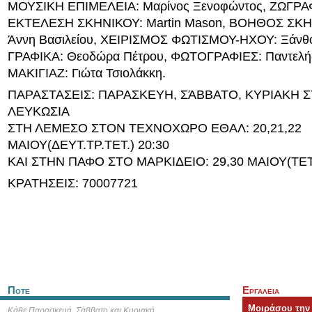
ΜΟΥΣΙΚΗ ΕΠΙΜΕΛΕΙΑ: Μαρίνος Ξενοφώντος, ΖΩΓΡΑ
ΕΚΤΕΛΕΣΗ ΣΚΗΝΙΚΟΥ: Martin Mason, ΒΟΗΘΟΣ ΣΚ
Άννη Βασιλείου, ΧΕΙΡΙΣΜΟΣ ΦΩΤΙΣΜΟΥ-ΗΧΟΥ: Ξάνθο
ΓΡΑΦΙΚΑ: Θεοδώρα Πέτρου, ΦΩΤΟΓΡΑΦΙΕΣ: Παντελής
ΜΑΚΙΓΙΑΖ: Γιώτα Τσιολάκκη.
ΠΑΡΑΣΤΑΣΕΙΣ: ΠΑΡΑΣΚΕΥΗ, ΣΆΒΒΑΤΟ, ΚΥΡΙΑΚΗ ΣΤ
ΛΕΥΚΩΣΙΑ
ΣΤΗ ΛΕΜΕΣΟ ΣΤΟΝ ΤΕΧΝΟΧΩΡΟ ΕΘΑΛ: 20,21,22
ΜΑΙΟΥ(ΔΕΥΤ.ΤΡ.ΤΕΤ.) 20:30
ΚΑΙ ΣΤΗΝ ΠΑΦΟ ΣΤΟ ΜΑΡΚΙΔΕΙΟ: 29,30 ΜΑΙΟΥ(ΤΕΤ
ΚΡΑΤΗΣΕΙΣ: 70007721
Ποτε
Εργαλεια
Μοιράσου την
Κάθε Παρασκευή, Σάββατο και Κυριακή