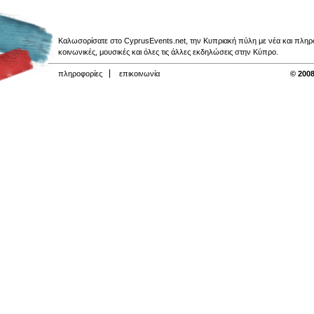
Καλωσορίσατε στο CyprusEvents.net, την Κυπριακή πύλη με νέα και πληροφο
κοινωνικές, μουσικές και όλες τις άλλες εκδηλώσεις στην Κύπρο.
πληροφορίες
επικοινωνία
© 2008