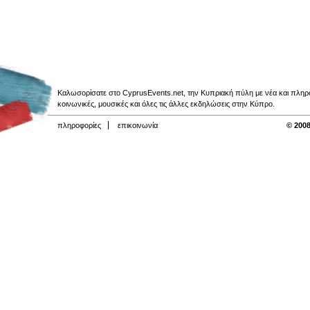
Καλωσορίσατε στο CyprusEvents.net, την Κυπριακή πύλη με νέα και πληροφο
κοινωνικές, μουσικές και όλες τις άλλες εκδηλώσεις στην Κύπρο.
πληροφορίες
επικοινωνία
© 2008