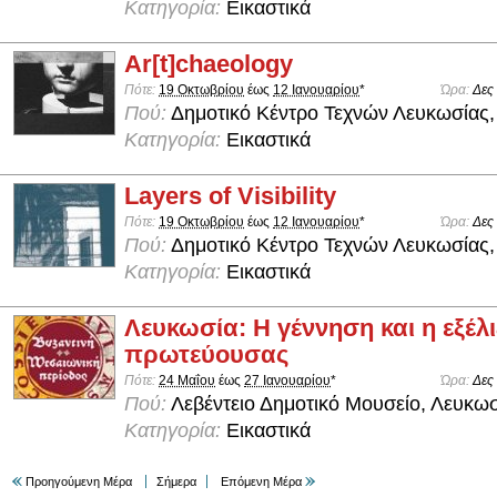
Κατηγορία:
Εικαστικά
Ar[t]chaeology
Πότε:
19 Οκτωβρίου
έως
12 Ιανουαρίου
*
Ώρα:
Δες
Πού:
Δημοτικό Κέντρο Τεχνών Λευκωσίας,
Κατηγορία:
Εικαστικά
Layers of Visibility
Πότε:
19 Οκτωβρίου
έως
12 Ιανουαρίου
*
Ώρα:
Δες
Πού:
Δημοτικό Κέντρο Τεχνών Λευκωσίας,
Κατηγορία:
Εικαστικά
Λευκωσία: Η γέννηση και η εξέλι
πρωτεύουσας
Πότε:
24 Μαΐου
έως
27 Ιανουαρίου
*
Ώρα:
Δες
Πού:
Λεβέντειο Δημοτικό Μουσείο, Λευκω
Κατηγορία:
Εικαστικά
Προηγούμενη Μέρα
Σήμερα
Επόμενη Μέρα