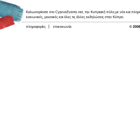
Καλωσορίσατε στο CyprusEvents.net, την Κυπριακή πύλη με νέα και πληροφο
κοινωνικές, μουσικές και όλες τις άλλες εκδηλώσεις στην Κύπρο.
πληροφορίες
επικοινωνία
© 2008