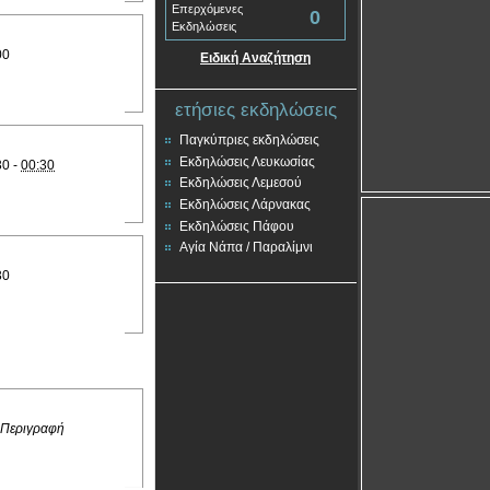
Επερχόμενες
0
Εκδηλώσεις
00
Ειδική Αναζήτηση
ετήσιες εκδηλώσεις
Παγκύπριες εκδηλώσεις
Εκδηλώσεις Λευκωσίας
30 -
00:30
Εκδηλώσεις Λεμεσού
Εκδηλώσεις Λάρνακας
Εκδηλώσεις Πάφου
Αγία Νάπα / Παραλίμνι
30
 Περιγραφή