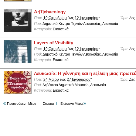
Ar[t]chaeology
Πότε:
19 Οκτωβρίου
έως
12 Ιανουαρίου
*
Ώρα:
Δες
Πού:
Δημοτικό Κέντρο Τεχνών Λευκωσίας, Λευκωσία
Κατηγορία:
Εικαστικά
Layers of Visibility
Πότε:
19 Οκτωβρίου
έως
12 Ιανουαρίου
*
Ώρα:
Δες
Πού:
Δημοτικό Κέντρο Τεχνών Λευκωσίας, Λευκωσία
Κατηγορία:
Εικαστικά
Λευκωσία: Η γέννηση και η εξέλιξη μιας πρωτ
Πότε:
24 Μαΐου
έως
27 Ιανουαρίου
*
Ώρα:
Δες
Πού:
Λεβέντειο Δημοτικό Μουσείο, Λευκωσία
Κατηγορία:
Εικαστικά
Προηγούμενη Μέρα
Σήμερα
Επόμενη Μέρα