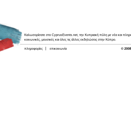
Καλωσορίσατε στο CyprusEvents.net, την Κυπριακή πύλη με νέα και πληροφο
κοινωνικές, μουσικές και όλες τις άλλες εκδηλώσεις στην Κύπρο.
πληροφορίες
επικοινωνία
© 2008