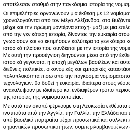
αποτέλεσαν σταθμό στην παγκόσμια ιστορία της νομισμ
Οι επιμελήτριες οργανώνουν μια έκθεση με 12 νομίσμα
χρονολογούνται από τον Μέγα Αλέξανδρο, στο Βυζάντι
μέχρι και την πρώιμη μοντέρνα εποχή- μαζί με μια επιλ
από την γενικότερη ιστορία, δίνοντας την ευκαιρία στο
γνωρίσουν και να εκτιμήσουν καλύτερα το γενικότερο κ
ιστορικό πλαίσιο που συνδέεται με την ιστορία της νομ
Με αυτή την προσέγγιση διηγούνται μέσα από την έκθ
ιστορικά γεγονότα, η εποχή μεγάλων βασιλέων και αυ
διεθνείς πολιτικές, οικονομικές και εμπορικές καταστάσε
πολυπλοκότητα πίσω από την παγκόσμια νομισματοπο
τεχνολογιών, θα δοθεί η ευκαιρία, ιδιαίτερα στους νέου
ανακαλύψουν με ιδιαίτερο και ενδιαφέρον τρόπο περισ
της ιστορίας της νομισματοποιείας.
Με αυτό τον σκοπό φέρνουμε στη Λευκωσία εκθέματα 
ινστιτούτα από την Αγγλία, την Γαλλία, την Ελλάδα και 
από βασιλικά πορτραίτα μέχρι προσωπικά και συλλεκτικ
σημαντικών προσωπικοτήτων, συμπεριλαμβανομένων 