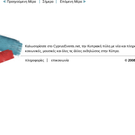
Προηγούμενη Μέρα
Σήμερα
Επόμενη Μέρα
Καλωσορίσατε στο CyprusEvents.net, την Κυπριακή πύλη με νέα και πληροφο
κοινωνικές, μουσικές και όλες τις άλλες εκδηλώσεις στην Κύπρο.
πληροφορίες
επικοινωνία
© 2008