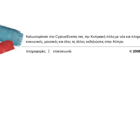
Καλωσορίσατε στο CyprusEvents.net, την Κυπριακή πύλη με νέα και πληροφο
κοινωνικές, μουσικές και όλες τις άλλες εκδηλώσεις στην Κύπρο.
πληροφορίες
επικοινωνία
© 2008