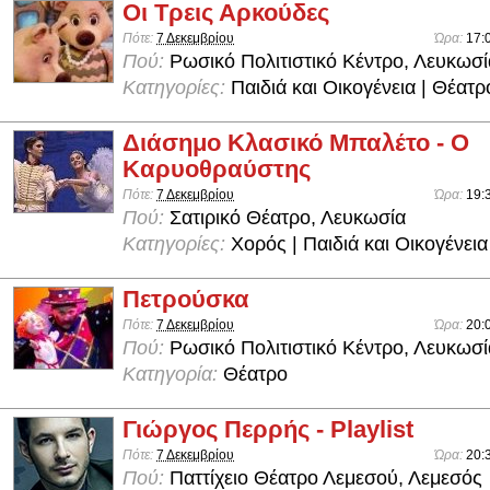
Οι Τρεις Αρκούδες
Πότε:
7 Δεκεμβρίου
Ώρα:
17:
Πού:
Ρωσικό Πολιτιστικό Κέντρο, Λευκωσί
Κατηγορίες:
Παιδιά και Οικογένεια | Θέατρ
Διάσημο Κλασικό Μπαλέτο - Ο
Καρυοθραύστης
Πότε:
7 Δεκεμβρίου
Ώρα:
19:
Πού:
Σατιρικό Θέατρο, Λευκωσία
Κατηγορίες:
Χορός | Παιδιά και Οικογένεια
Πετρούσκα
Πότε:
7 Δεκεμβρίου
Ώρα:
20:
Πού:
Ρωσικό Πολιτιστικό Κέντρο, Λευκωσί
Κατηγορία:
Θέατρο
Γιώργος Περρής - Playlist
Πότε:
7 Δεκεμβρίου
Ώρα:
20:
Πού:
Παττίχειο Θέατρο Λεμεσού, Λεμεσός