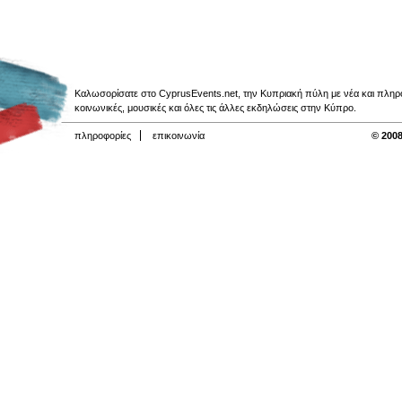
Καλωσορίσατε στο CyprusEvents.net, την Κυπριακή πύλη με νέα και πληροφο
κοινωνικές, μουσικές και όλες τις άλλες εκδηλώσεις στην Κύπρο.
πληροφορίες
επικοινωνία
© 2008