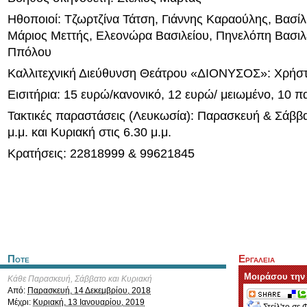
Ηθοποιοί: Τζωρτζίνα Τάτση, Γιάννης Καραούλης, Βασί
Μάριος Μεττής, Ελεονώρα Βασιλείου, Πηνελόπη Βασιλε
Ππόλου
Καλλιτεχνική Διεύθυνση Θεάτρου «ΔΙΟΝΥΣΟΣ»: Χρήστ
Εισιτήρια: 15 ευρώ/κανονικό, 12 ευρώ/ μειωμένο, 10 πα
Τακτικές παραστάσεις (Λευκωσία): Παρασκευή & Σάββα
μ.μ. και Κυριακή στις 6.30 μ.μ.
Κρατήσεις: 22818999 & 99621845
Ποτε
Εργαλεια
Μοιράσου την
Κάθε Παρασκευή, Σάββατο και Κυριακή
Από:
Παρασκευή, 14 Δεκεμβρίου, 2018
Μέχρι:
Κυριακή, 13 Ιανουαρίου, 2019