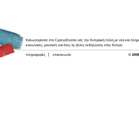
Καλωσορίσατε στο CyprusEvents.net, την Κυπριακή πύλη με νέα και πληροφο
κοινωνικές, μουσικές και όλες τις άλλες εκδηλώσεις στην Κύπρο.
πληροφορίες
επικοινωνία
© 2008