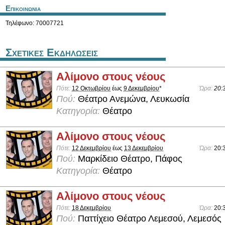
Επικοινωνια
Τηλέφωνο: 70007721
Σχετικες Εκδηλωσεις
Αλίμονο στους νέους
Πότε:
12 Οκτωβρίου
έως
9 Δεκεμβρίου
*
Ώρα:
20:
Πού:
Θέατρο Ανεμώνα, Λευκωσία
Κατηγορία:
Θέατρο
Αλίμονο στους νέους
Πότε:
12 Δεκεμβρίου
έως
13 Δεκεμβρίου
Ώρα:
20:
Πού:
Μαρκίδειο Θέατρο, Πάφος
Κατηγορία:
Θέατρο
Αλίμονο στους νέους
Πότε:
18 Δεκεμβρίου
Ώρα:
20:
Πού:
Παττίχειο Θέατρο Λεμεσού, Λεμεσός