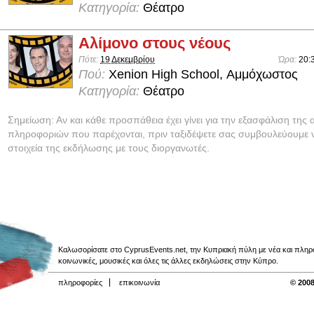
Κατηγορία:
Θέατρο
Αλίμονο στους νέους
Πότε:
19 Δεκεμβρίου
Ώρα:
20:
Πού:
Xenion High School, Αμμόχωστος
Κατηγορία:
Θέατρο
Σημείωση: Αν και κάθε προσπάθεια έχει γίνει για την εξασφάλιση της 
πληροφοριών που παρέχονται, πριν ταξιδέψετε σας συμβουλεύουμε ν
στοιχεία της εκδήλωσης με τους διοργανωτές.
Καλωσορίσατε στο CyprusEvents.net, την Κυπριακή πύλη με νέα και πληροφο
κοινωνικές, μουσικές και όλες τις άλλες εκδηλώσεις στην Κύπρο.
πληροφορίες
επικοινωνία
© 2008