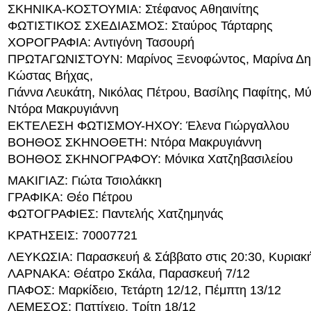
ΣΚΗΝΙΚΑ-ΚΟΣΤΟΥΜΙΑ: Στέφανος Αθηαινίτης
ΦΩΤΙΣΤΙΚΟΣ ΣΧΕΔΙΑΣΜΟΣ: Σταύρος Τάρταρης
ΧΟΡΟΓΡΑΦΙΑ: Αντιγόνη Τασουρή
ΠΡΩΤΑΓΩΝΙΣΤΟΥΝ: Μαρίνος Ξενοφώντος, Μαρίνα Δημ
Κώστας Βήχας,
Γιάννα Λευκάτη, Νικόλας Πέτρου, Βασίλης Παφίτης, Μ
Ντόρα Μακρυγιάννη
ΕΚΤΕΛΕΣΗ ΦΩΤΙΣΜΟΥ-ΗΧΟΥ: Έλενα Γιώργαλλου
ΒΟΗΘΟΣ ΣΚΗΝΟΘΕΤΗ: Ντόρα Μακρυγιάννη
ΒΟΗΘΟΣ ΣΚΗΝΟΓΡΑΦΟΥ: Μόνικα Χατζηβασιλείου
ΜΑΚΙΓΙΑΖ: Γιώτα Τσιολάκκη
ΓΡΑΦΙΚΑ: Θέο Πέτρου
ΦΩΤΟΓΡΑΦΙΕΣ: Παντελής Χατζημηνάς
ΚΡΑΤΗΣΕΙΣ: 70007721
ΛΕΥΚΩΣΙΑ: Παρασκευή & Σάββατο στις 20:30, Κυριακή
ΛΑΡΝΑΚΑ: Θέατρο Σκάλα, Παρασκευή 7/12
ΠΑΦΟΣ: Μαρκίδειο, Τετάρτη 12/12, Πέμπτη 13/12
ΛΕΜΕΣΟΣ: Παττίχειο, Τρίτη 18/12