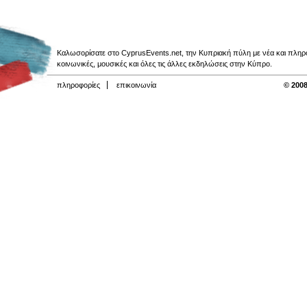
Καλωσορίσατε στο CyprusEvents.net, την Κυπριακή πύλη με νέα και πληροφο
κοινωνικές, μουσικές και όλες τις άλλες εκδηλώσεις στην Κύπρο.
πληροφορίες
επικοινωνία
© 2008