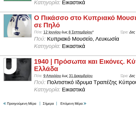
Κατηγορία:
Εικαστικά
Ο Πικάσσο στο Κυπριακό Μουσε
σε Πηλό
Πότε:
12 Ιουνίου
έως
8 Σεπτεμβρίου
*
Ώρα:
Δες
Πού:
Κυπριακό Μουσείο, Λευκωσία
Κατηγορία:
Εικαστικά
1940 | Πρόσωπα και Εικόνες. Κύ
Ελλάδα
Πότε:
9 Απριλίου
έως
31 Δεκεμβρίου
Ώρα:
Δες
Πού:
Πολιτιστικό Ιδρυμα Τραπέζης Κύπρο
Κατηγορία:
Εικαστικά
Προηγούμενη Μέρα
Σήμερα
Επόμενη Μέρα