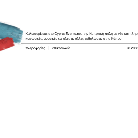
Καλωσορίσατε στο CyprusEvents.net, την Κυπριακή πύλη με νέα και πληροφο
κοινωνικές, μουσικές και όλες τις άλλες εκδηλώσεις στην Κύπρο.
πληροφορίες
επικοινωνία
© 2008