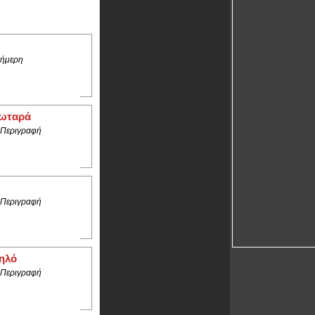
ήμερη
ρωταρά
 Περιγραφή
 Περιγραφή
ηλό
 Περιγραφή