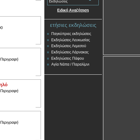
Εκδηλώσεις
Ειδική Αναζήτηση
ετήσιες εκδηλώσεις
00
Παγκύπριες εκδηλώσεις
Εκδηλώσεις Λευκωσίας
Εκδηλώσεις Λεμεσού
Εκδηλώσεις Λάρνακας
Εκδηλώσεις Πάφου
 Περιγραφή
Αγία Νάπα / Παραλίμνι
ηλό
 Περιγραφή
 Περιγραφή