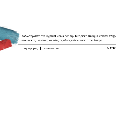
Καλωσορίσατε στο CyprusEvents.net, την Κυπριακή πύλη με νέα και πληροφο
κοινωνικές, μουσικές και όλες τις άλλες εκδηλώσεις στην Κύπρο.
πληροφορίες
επικοινωνία
© 2008