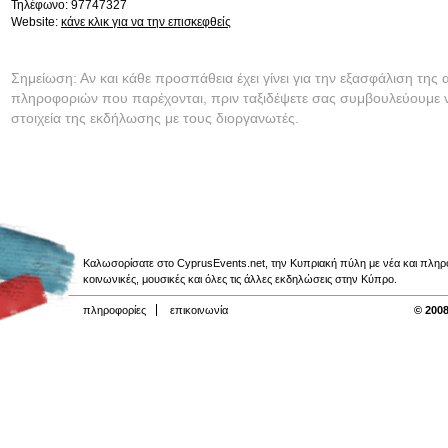
Τηλέφωνο: 97747327
Website:
κάνε κλικ για να την επισκεφθείς
Σημείωση: Αν και κάθε προσπάθεια έχει γίνει για την εξασφάλιση της 
πληροφοριών που παρέχονται, πριν ταξιδέψετε σας συμβουλεύουμε ν
στοιχεία της εκδήλωσης με τους διοργανωτές.
Καλωσορίσατε στο CyprusEvents.net, την Κυπριακή πύλη με νέα και πληροφο
κοινωνικές, μουσικές και όλες τις άλλες εκδηλώσεις στην Κύπρο.
πληροφορίες
επικοινωνία
© 2008