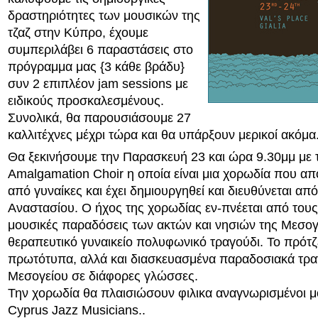
δραστηριότητες των μουσικών της
τζαζ στην Κύπρο, έχουμε
συμπεριλάβει 6 παραστάσεις στο
πρόγραμμα μας {3 κάθε βράδυ}
συν 2 επιπλέον jam sessions με
ειδικούς προσκαλεσμένους.
Συνολικά, θα παρουσιάσουμε 27
καλλιτέχνες μέχρι τώρα και θα υπάρξουν μερικοί ακόμα
Θα ξεκινήσουμε την Παρασκευή 23 και ώρα 9.30μμ με 
Amalgamation Choir η οποία είναι μια χορωδία που απο
από γυναίκες και έχει δημιουργηθεί και διευθύνεται από
Αναστασίου. Ο ήχος της χορωδίας εν-πνέεται από τους 
μουσικές παραδόσεις των ακτών και νησιών της Μεσογε
θεραπευτικό γυναικείο πολυφωνικό τραγούδι. Το πρότζ
πρωτότυπα, αλλά και διασκευασμένα παραδοσιακά τρα
Μεσογείου σε διάφορες γλώσσες.
Την χορωδία θα πλαισιώσουν φιλικα αναγνωρισμένοι μ
Cyprus Jazz Musicians..