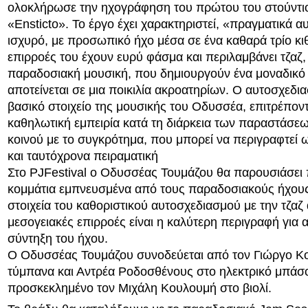
ολοκλήρωσε την ηχογράφηση του πρώτου του στούντι
«Ensticto». Το έργο έχει χαρακτηριστεί, «πραγματικά αυ
ισχυρό, με προσωπικό ήχο μέσα σε ένα καθαρά τρίο κι
επιρροές του έχουν ευρύ φάσμα και περιλαμβάνει τζαζ,
παραδοσιακή μουσική, που δημιουργούν ένα μοναδικό
αποτείνεται σε μια ποικιλία ακροατηρίων. Ο αυτοσχεδια
βασικό στοιχείο της μουσικής του Οδυσσέα, επιτρέποντ
καθηλωτική εμπειρία κατά τη διάρκεια των παραστάσεω
κοινού με το συγκρότημα, που μπορεί να περιγραφτεί
και ταυτόχρονα πειραματική
Στο PJFestival ο Οδυσσέας Τουμάζου θα παρουσιάσει
κομμάτια εμπνευσμένα από τους παραδοσιακούς ήχους
στοιχεία του καθοριστικού αυτοσχεδιασμού με την τζαζ
μεσογειακές επιρροές είναι η καλύτερη περιγραφή για 
σύντηξη του ήχου.
Ο Οδυσσέας Τουμάζου συνοδεύεται από τον Γιώργο Κ
τύμπανα και Αντρέα Ροδοσθένους στο ηλεκτρικό μπάσο,
προσκεκλημένο τον Μιχάλη Κουλουμή στο βιολί.