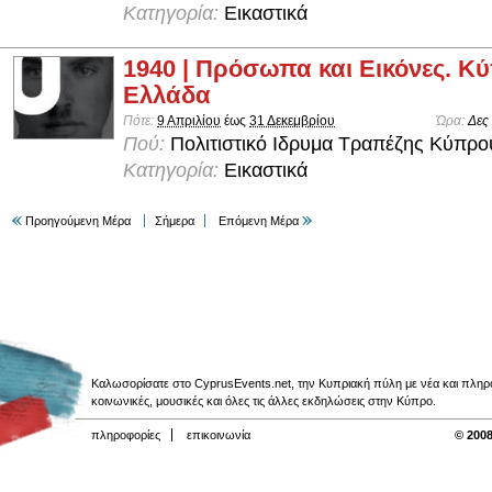
Κατηγορία:
Εικαστικά
1940 | Πρόσωπα και Εικόνες. Κύ
Ελλάδα
Πότε:
9 Απριλίου
έως
31 Δεκεμβρίου
Ώρα:
Δες
Πού:
Πολιτιστικό Ιδρυμα Τραπέζης Κύπρο
Κατηγορία:
Εικαστικά
Προηγούμενη Μέρα
Σήμερα
Επόμενη Μέρα
Καλωσορίσατε στο CyprusEvents.net, την Κυπριακή πύλη με νέα και πληροφο
κοινωνικές, μουσικές και όλες τις άλλες εκδηλώσεις στην Κύπρο.
πληροφορίες
επικοινωνία
© 2008