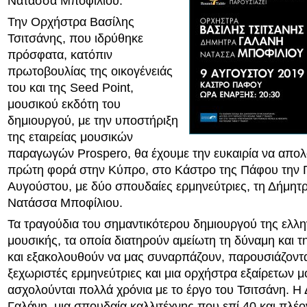
Νατάσσα Μποφίλιου.
Την Ορχήστρα Βασίλης
Τσιτσάνης, που ιδρύθηκε
πρόσφατα, κατόπιν
πρωτοβουλίας της οικογένειάς
του και της Seed Point,
μουσικού εκδότη του
δημιουργού, με την υποστήριξη
της εταιρείας μουσικών
παραγωγών Prospero, θα έχουμε την ευκαιρία να απολ
πρώτη φορά στην Κύπρο, στο Κάστρο της Πάφου την 
Αυγούστου, με δύο σπουδαίες ερμηνεύτριες, τη Δήμητρ
Νατάσσα Μποφίλιου.
Τα τραγούδια του σημαντικότερου δημιουργού της ελλη
μουσικής, τα οποία διατηρούν αμείωτη τη δύναμη και 
και εξακολουθούν να μας συναρπάζουν, παρουσιάζοντ
ξεχωριστές ερμηνεύτριες και μια ορχήστρα εξαίρετων 
ασχολούνται πολλά χρόνια με το έργο του Τσιτσάνη. Η
Γαλάνη, μια σπουδαία καλλιτέχνης που επί 40 και πλέο