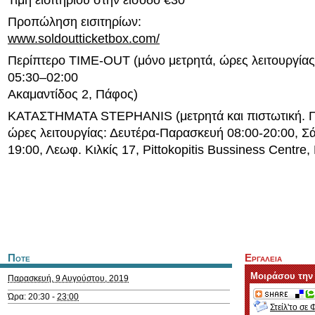
Τιμή εισιτηρίου στην είσοδο €30
Προπώληση εισιτηρίων:
www.soldoutticketbox.com/
Περίπτερο TIME-OUT (μόνο μετρητά, ώρες λειτουργίας
05:30–02:00
Ακαμαντίδος 2, Πάφος)
ΚΑΤΑΣΤΗΜΑΤΑ STEPHANIS (μετρητά και πιστωτική. Γι
ώρες λειτουργίας: Δευτέρα-Παρασκευή 08:00-20:00, Σ
19:00, Λεωφ. Κιλκίς 17, Pittokopitis Bussiness Centre
Ποτε
Εργαλεια
Μοιράσου την
Παρασκευή, 9 Αυγούστου, 2019
Ώρα: 20:30 -
23:00
Στείλ'το σε 