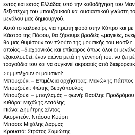
εντός και εκτός Ελλάδας υπό την καθοδήγηση του Μ
δεξιοτέχνη του μπουζουκιού και ουσιαστικού γνώστη τ
μεγάλου μας δημιουργού.
Αυτό το καλοκαίρι, για πρώτη φορά στην Κύπρο και με
Κάστρο της Πάφου, θα ζήσουμε βραδιές «μαγικές, ονε
θα μας θυμίσουν τον πλούτο της μουσικής του Βασίλη 
οποίος –διαχρονικός και επίκαιρος όπως όλοι οι μεγάλ
εξακολουθεί, έναν αιώνα μετά τη γέννησή του, να ζει μ
τραγούδια του και να συγκινεί ακροατές από διαφορετικ
Συμμετέχουν οι μουσικοί:
Μπουζούκι – Επιμέλεια ορχήστρας: Μανώλης Πάππος
Μπουζούκι: Φώτης Βεργόπουλος
Μπουζούκι – μπαγλαμάς – φωνή: Βασίλης Προδρόμου
Κιθάρα: Μιχάλης Ατσάλης
Πιάνο: Δημήτρης Σίντος
Ακορντεόν: Ντάσσο Κούρτι
Μπάσο: Μιχάλης Δάρμας
Κρουστά: Στράτος Σαμιώτης