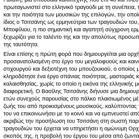
πρωταγωνιστεί στο ελληνικό τραγούδι με τη συνέπεια, 
και την ποιότητα των μουσικών της επιλογών, την οποία
ίδιος ο Τσιτσάνης ως ερμηνεύτρια των τραγουδιών του
Μποφίλιου, η πιο σημαντική και αγαπητή σύγχρονη ερ
ξεχωρίζει για το ταλέντο της και την απολύτως προσωπ
της ταυτότητα.
Είναι επίσης η πρώτη φορά που δημιουργείται μια ορχ
προσανατολισμένη στο έργο του μεγαλοφυούς και καιν
στιχουργού και δεξιοτέχνη του μπουζουκιού, ο οποίος 
κληροδότησε ένα έργο σπάνιας ποιότητας, μαστοριάς κ
καλαισθησίας, χωρίς το οποίο η εικόνα της ελληνικής 
διαφορετική. Ο Βασίλης Τσιτσάνης διήνυσε μια δημιου
ετών συνεχούς παρουσίας στο πάλκο πλαισιωμένος μέχ
ζωής του από προικισμένους μουσικούς, καλύπτοντας 
του να επικοινωνήσει με το κοινό και να εμπνευστεί απ
ακριβώς την προσήλωση του Τσιτσάνη στη σωστή παρ
τραγουδιών του έρχεται να υπηρετήσει η ομώνυμη Ορχ
σκοπός της, η προβολή του έργου του μέσα από ζωντα