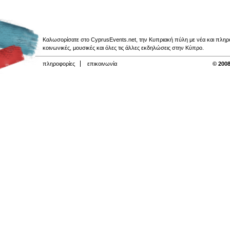
Καλωσορίσατε στο CyprusEvents.net, την Κυπριακή πύλη με νέα και πληροφο
κοινωνικές, μουσικές και όλες τις άλλες εκδηλώσεις στην Κύπρο.
πληροφορίες
επικοινωνία
© 2008