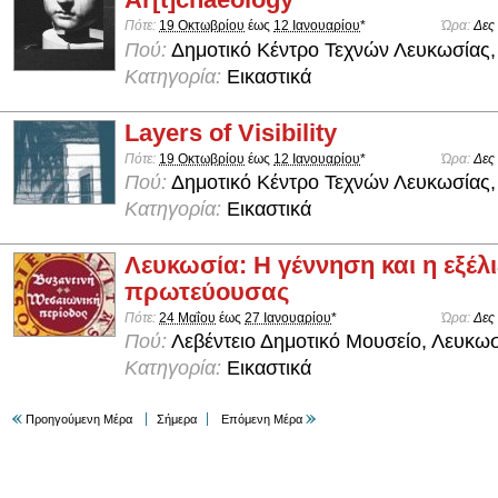
Πότε:
19 Οκτωβρίου
έως
12 Ιανουαρίου
*
Ώρα:
Δες
Πού:
Δημοτικό Κέντρο Τεχνών Λευκωσίας,
Κατηγορία:
Εικαστικά
Layers of Visibility
Πότε:
19 Οκτωβρίου
έως
12 Ιανουαρίου
*
Ώρα:
Δες
Πού:
Δημοτικό Κέντρο Τεχνών Λευκωσίας,
Κατηγορία:
Εικαστικά
Λευκωσία: Η γέννηση και η εξέλι
πρωτεύουσας
Πότε:
24 Μαΐου
έως
27 Ιανουαρίου
*
Ώρα:
Δες
Πού:
Λεβέντειο Δημοτικό Μουσείο, Λευκω
Κατηγορία:
Εικαστικά
Προηγούμενη Μέρα
Σήμερα
Επόμενη Μέρα