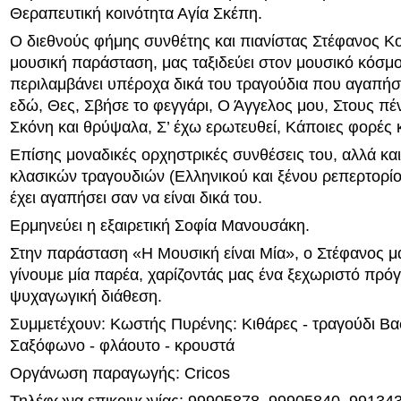
Θεραπευτική κοινότητα Αγία Σκέπη.
Ο διεθνούς φήμης συνθέτης και πιανίστας Στέφανος Κο
μουσική παράσταση, μας ταξιδεύει στον μουσικό κόσμ
περιλαμβάνει υπέροχα δικά του τραγούδια που αγαπήσα
εδώ, Θες, Σβήσε το φεγγάρι, Ο Άγγελος μου, Στους πέ
Σκόνη και θρύψαλα, Σ’ έχω ερωτευθεί, Κάποιες φορές 
Επίσης μοναδικές ορχηστρικές συνθέσεις του, αλλά και
κλασικών τραγουδιών (Ελληνικού και ξένου ρεπερτορίο
έχει αγαπήσει σαν να είναι δικά του.
Ερμηνεύει η εξαιρετική Σοφία Μανουσάκη.
Στην παράσταση «Η Μουσική είναι Μία», ο Στέφανος μά
γίνουμε μία παρέα, χαρίζοντάς μας ένα ξεχωριστό πρ
ψυχαγωγική διάθεση.
Συμμετέχουν: Κωστής Πυρένης: Κιθάρες - τραγούδι Βα
Σαξόφωνο - φλάουτο - κρουστά
Οργάνωση παραγωγής: Cricos