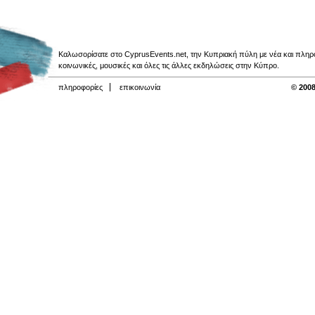
Καλωσορίσατε στο CyprusEvents.net, την Κυπριακή πύλη με νέα και πληροφο
κοινωνικές, μουσικές και όλες τις άλλες εκδηλώσεις στην Κύπρο.
πληροφορίες
επικοινωνία
© 2008