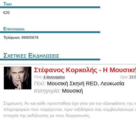
Τιμη
€20
Επικοινωνια
Τηλέφωνο: 99905878
Σχετικες Εκδηλωσεις
Στέφανος Κορκολής - Η Μουσική
Πότε:
4 Ιανουαρίου
Ώρα:
22:
Πού:
Μουσική Σκηνή RED, Λευκωσία
Κατηγορία:
Μουσική
Σημείωση: Αν και κάθε προσπάθεια έχει γίνει για την εξασφάλιση της 
πληροφοριών που παρέχονται, πριν ταξιδέψετε σας συμβουλεύουμε ν
στοιχεία της εκδήλωσης με τους διοργανωτές.