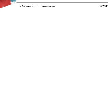
πληροφορίες
επικοινωνία
© 2008