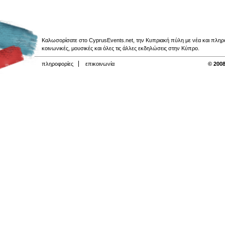
Καλωσορίσατε στο CyprusEvents.net, την Κυπριακή πύλη με νέα και πληροφο
κοινωνικές, μουσικές και όλες τις άλλες εκδηλώσεις στην Κύπρο.
πληροφορίες
επικοινωνία
© 2008