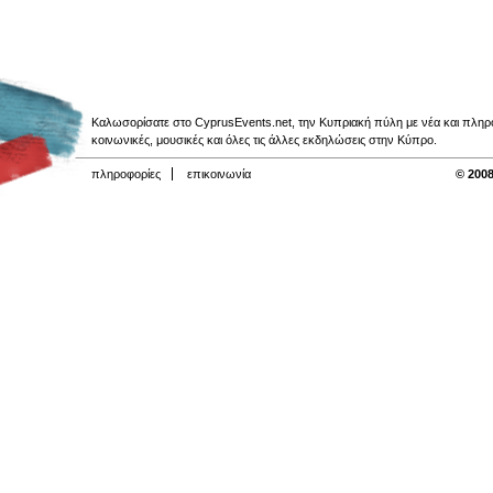
Καλωσορίσατε στο CyprusEvents.net, την Κυπριακή πύλη με νέα και πληροφο
κοινωνικές, μουσικές και όλες τις άλλες εκδηλώσεις στην Κύπρο.
πληροφορίες
επικοινωνία
© 2008