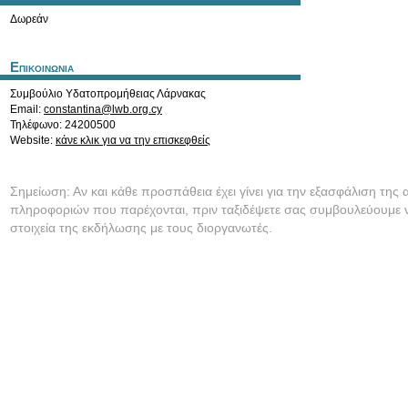
Δωρεάν
Επικοινωνια
Συμβούλιο Υδατοπρομήθειας Λάρνακας
Email:
constantina@lwb.org.cy
Τηλέφωνο: 24200500
Website:
κάνε κλικ για να την επισκεφθείς
Σημείωση: Αν και κάθε προσπάθεια έχει γίνει για την εξασφάλιση της 
πληροφοριών που παρέχονται, πριν ταξιδέψετε σας συμβουλεύουμε ν
στοιχεία της εκδήλωσης με τους διοργανωτές.