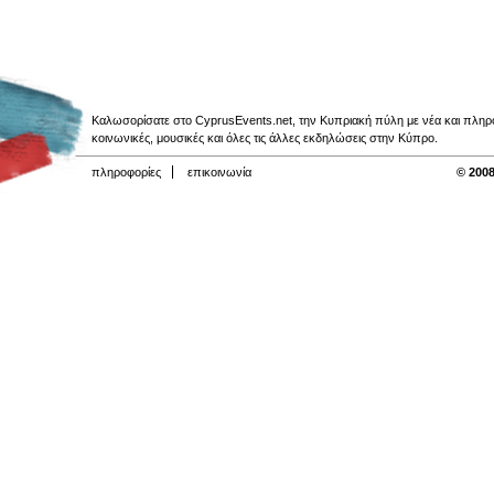
Καλωσορίσατε στο CyprusEvents.net, την Κυπριακή πύλη με νέα και πληροφο
κοινωνικές, μουσικές και όλες τις άλλες εκδηλώσεις στην Κύπρο.
πληροφορίες
επικοινωνία
© 2008