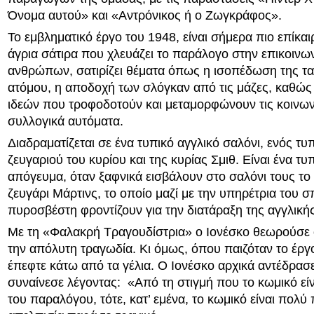
Όνομα αυτού» και «Αντρόνικος ή ο Ζωγκράφος».
Το εμβληματικό έργο του 1948, είναι σήμερα πιο επίκαι
άγρια σάτιρα που χλευάζει το παράλογο στην επικοινω
ανθρώπων, σατιρίζει θέματα όπως η ισοπέδωση της τα
ατόμου, η αποδοχή των σλόγκαν από τις μάζες, καθώς 
ιδεών που τροφοδοτούν και μεταμορφώνουν τις κοινων
συλλογικά αυτόματα.
Διαδραματίζεται σε ένα τυπικό αγγλικό σαλόνι, ενός τυ
ζευγαριού του κυρίου και της κυρίας Σμιθ. Είναι ένα τυ
απόγευμα, όταν ξαφνικά εισβάλουν στο σαλόνι τους το 
ζευγάρι Μάρτινς, το οποίο μαζί με την υπηρέτρια του σπ
πυροσβέστη φροντίζουν για την διατάραξη της αγγλικής
Με τη «Φαλακρή Τραγουδίστρια» ο Ιονέσκο θεωρούσε ό
την απόλυτη τραγωδία. Κι όμως, όπου παιζόταν το έργο
έπεφτε κάτω από τα γέλια. Ο Ιονέσκο αρχικά αντέδρασε
συναίνεσε λέγοντας: «Από τη στιγμή που το κωμικό είν
του παραλόγου, τότε, κατ’ εμένα, το κωμικό είναι πολύ 