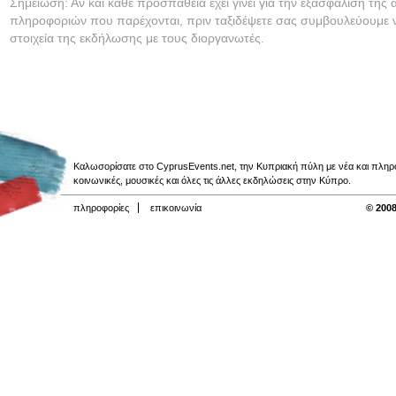
Σημείωση: Αν και κάθε προσπάθεια έχει γίνει για την εξασφάλιση της 
πληροφοριών που παρέχονται, πριν ταξιδέψετε σας συμβουλεύουμε ν
στοιχεία της εκδήλωσης με τους διοργανωτές.
Καλωσορίσατε στο CyprusEvents.net, την Κυπριακή πύλη με νέα και πληροφο
κοινωνικές, μουσικές και όλες τις άλλες εκδηλώσεις στην Κύπρο.
πληροφορίες
επικοινωνία
© 2008