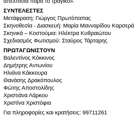
απελπισία παρά το τραγικό».
ΣΥΝΤΕΛΕΣΤΕΣ
Μετάφραση: Γιώργος Πρωτόπαπας
Σκηνοθεσία - Διασκευή: Μαρία Μανναρίδου Καρσερά
Σκηνικά – Κοστούμια: Ηλέκτρα Κυθραιώτου
Σχεδιασμός Φωτισμού: Σταύρος Τάρταρης
ΠΡΩΤΑΓΩΝΙΣΤΟΥΝ
Βαλεντίνος Κόκκινος
Δημήτρης Αντωνίου
Ηλιάνα Κάκκουρα
Θανάσης Δρακόπουλος
Φώτης Αποστολίδης
Χριστιάνα Λάρκου
Χριστίνα Χριστόφια
Για πληροφορίες και κρατήσεις: 99711261