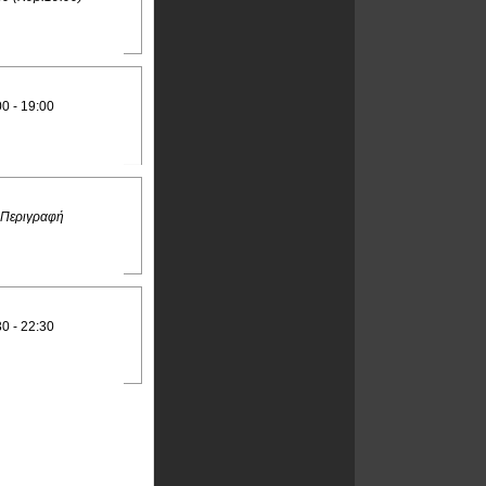
00 - 19:00
 Περιγραφή
30 - 22:30