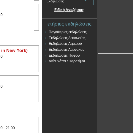
Εκδηλώσεις
Ειδική Αναζήτηση
30
ετήσιες εκδηλώσεις
Παγκύπριες εκδηλώσεις
Εκδηλώσεις Λευκωσίας
Εκδηλώσεις Λεμεσού
Εκδηλώσεις Λάρνακας
 in New York)
Εκδηλώσεις Πάφου
30
Αγία Νάπα / Παραλίμνι
30
00 - 21:00