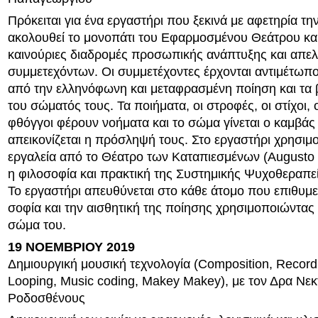
Πρόκειται για ένα εργαστήρι που ξεκινά με αφετηρία τη
ακολουθεί το μονοπάτι του Εφαρμοσμένου Θεάτρου και
καινούριες διαδρομές προσωπικής ανάπτυξης και απ
συμμετεχόντων. Οι συμμετέχοντες έρχονται αντιμέτωπο
από την ελληνόφωνη και μεταφρασμένη ποίηση και τα
του σώματός τους. Τα ποιήματα, οι στροφές, οι στίχοι, οι
φθόγγοι φέρουν νοήματα και το σώμα γίνεται ο καμβά
απεικονίζεται η πρόσληψή τους. Στο εργαστήρι χρησιμ
εργαλεία από το Θέατρο των Καταπιεσμένων (Augusto 
η φιλοσοφία και πρακτική της Συστημικής Ψυχοθεραπε
Το εργαστήρι απευθύνεται στο κάθε άτομο που επιθυμεί
σοφία και την αισθητική της ποίησης χρησιμοποιώντας
σώμα του.
19 ΝΟΕΜΒΡΙΟΥ 2019
Δημιουργική μουσική τεχνολογία (Composition, Record
Looping, Music coding, Makey Makey), με τον Δρα Νεκ
Ροδοσθένους