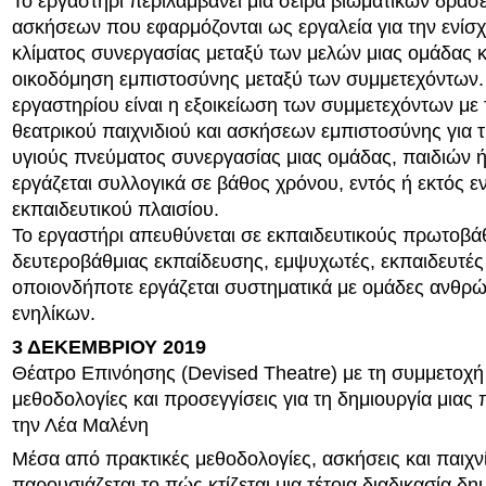
Το εργαστήρι περιλαμβάνει μια σειρά βιωματικών δράσ
ασκήσεων που εφαρμόζονται ως εργαλεία για την ενίσ
κλίματος συνεργασίας μεταξύ των μελών μιας ομάδας κ
οικοδόμηση εμπιστοσύνης μεταξύ των συμμετεχόντων.
εργαστηρίου είναι η εξοικείωση των συμμετεχόντων με
θεατρικού παιχνιδιού και ασκήσεων εμπιστοσύνης για 
υγιούς πνεύματος συνεργασίας μιας ομάδας, παιδιών 
εργάζεται συλλογικά σε βάθος χρόνου, εντός ή εκτός ε
εκπαιδευτικού πλαισίου.
Το εργαστήρι απευθύνεται σε εκπαιδευτικούς πρωτοβάθ
δευτεροβάθμιας εκπαίδευσης, εμψυχωτές, εκπαιδευτές 
οποιονδήποτε εργάζεται συστηματικά με ομάδες ανθρ
ενηλίκων.
3 ΔΕΚΕΜΒΡΙΟΥ 2019
Θέατρο Επινόησης (Devised Theatre) με τη συμμετοχ
μεθοδολογίες και προσεγγίσεις για τη δημιουργία μιας
την Λέα Μαλένη
Μέσα από πρακτικές μεθοδολογίες, ασκήσεις και παιχνί
παρουσιάζεται το πώς κτίζεται μια τέτοια διαδικασία δη