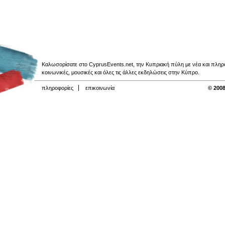
Καλωσορίσατε στο CyprusEvents.net, την Κυπριακή πύλη με νέα και πληροφο
κοινωνικές, μουσικές και όλες τις άλλες εκδηλώσεις στην Κύπρο.
πληροφορίες
επικοινωνία
© 2008