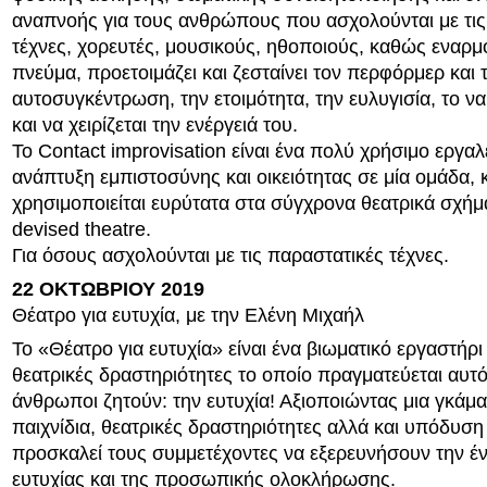
αναπνοής για τους ανθρώπους που ασχολούνται με τις
τέχνες, χορευτές, μουσικούς, ηθοποιούς, καθώς εναρμο
πνεύμα, προετοιμάζει και ζεσταίνει τον περφόρμερ και 
αυτοσυγκέντρωση, την ετοιμότητα, την ευλυγισία, το ν
και να χειρίζεται την ενέργειά του.
Το Contact improvisation είναι ένα πολύ χρήσιμο εργαλε
ανάπτυξη εμπιστοσύνης και οικειότητας σε μία ομάδα, 
χρησιμοποιείται ευρύτατα στα σύγχρονα θεατρικά σχήμα
devised theatre.
Για όσους ασχολούνται με τις παραστατικές τέχνες.
22 ΟΚΤΩΒΡΙΟΥ 2019
Θέατρο για ευτυχία, με την Ελένη Μιχαήλ
Το «Θέατρο για ευτυχία» είναι ένα βιωματικό εργαστήρ
θεατρικές δραστηριότητες το οποίο πραγματεύεται αυτό
άνθρωποι ζητούν: την ευτυχία! Αξιοποιώντας μια γκάμ
παιχνίδια, θεατρικές δραστηριότητες αλλά και υπόδυσ
προσκαλεί τους συμμετέχοντες να εξερευνήσουν την έν
ευτυχίας και της προσωπικής ολοκλήρωσης.