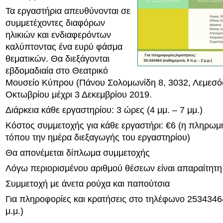
Τα εργαστήρια απευθύνονται σε
συμμετέχοντες διαφόρων
ηλικιών και ενδιαφερόντων
καλύπτοντας ένα ευρύ φάσμα
θεματικών. Θα διεξάγονται
εβδομαδιαία στο Θεατρικό
Μουσείο Κύπρου (Πάνου Σολομωνίδη 8, 3032, Λεμεσό
Οκτωβρίου μέχρι 3 Δεκεμβρίου 2019.
Διάρκεια κάθε εργαστηρίου: 3 ώρες (4 μμ. – 7 μμ.)
Κόστος συμμετοχής για κάθε εργαστήρι: €6 (η πληρωμή 
τόπου την ημέρα διεξαγωγής του εργαστηρίου)
Θα απονέμεται δίπλωμα συμμετοχής
Λόγω περιορισμένου αριθμού θέσεων είναι απαραίτητ
Συμμετοχή με άνετα ρούχα και παπούτσια
Για πληροφορίες και κρατήσεις στο τηλέφωνο 25343464
μ.μ.)