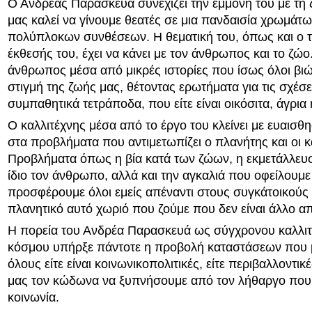
Ο Ανδρέας Παρασκευά συνεχίζει την εμμονή του με τη 
μας καλεί να γίνουμε θεατές σε μια πανδαισία χρωμάτω
πολύπλοκων συνθέσεων. Η θεματική του, όπως και ο τ
έκθεσής του, έχει να κάνει με τον άνθρωπος και το ζώο.
άνθρωπος μέσα από μικρές ιστορίες που ίσως όλοι βι
στιγμή της ζωής μας, θέτοντας ερωτήματα για τις σχέσε
συμπαθητικά τετράποδα, που είτε είναι οικόσιτα, άγρια
Ο καλλιτέχνης μέσα από το έργο του κλείνει με ευαισθη
στα προβλήματα που αντιμετωπίζει ο πλανήτης και οι κά
Προβλήματα όπως η βία κατά των ζώων, η εκμετάλλευ
ίδιο τον άνθρωπο, αλλά και την αγκαλιά που οφείλουμε
προσφέρουμε όλοι εμείς απέναντι στους συγκάτοικούς
πλανητικό αυτό χωριό που ζούμε που δεν είναι άλλο απ
Η πορεία του Ανδρέα Παρασκευά ως σύγχρονου καλλιτ
κόσμου υπήρξε πάντοτε η προβολή καταστάσεων που
όλους είτε είναι κοινωνικοπολιτικές, είτε περιβαλλοντι
μας τον κώδωνα να ξυπνήσουμε από τον λήθαργο που
κοινωνία.