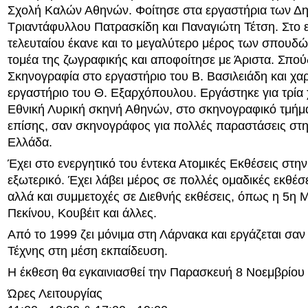
Σχολή Καλών Αθηνών. Φοίτησε στα εργαστήρια των Δ
Τριαντάφυλλου Πατρασκίδη και Παναγιώτη Τέτση. Στο 
τελευταίου έκανε και το μεγαλύτερο μέρος των σπουδώ
τομέα της ζωγραφικής και αποφοίτησε με Άριστα. Σπο
Σκηνογραφία στο εργαστήριο του Β. Βασιλειάδη και χα
εργαστήριο του Θ. Εξαρχόπουλου. Εργάστηκε για τρία 
Εθνική Λυρική σκηνή Αθηνών, στο σκηνογραφικό τμήμ
επίσης, σαν σκηνογράφος για πολλές παραστάσεις στη
Ελλάδα.
Έχει στο ενεργητικό του έντεκα Ατομικές Εκθέσεις στη
εξωτερικό. Έχει λάβει μέρος σε πολλές ομαδικές εκθέ
αλλά και συμμετοχές σε Διεθνής εκθέσεις, όπως η 5η 
Πεκίνου, Κουβέιτ και άλλες.
Από το 1999 ζει μόνιμα στη Λάρνακα και εργάζεται σα
Τέχνης στη μέση εκπαίδευση.
Η έκθεση θα εγκαινιασθεί την Παρασκευή 8 Νοεμβρίου
Ώρες Λειτουργίας