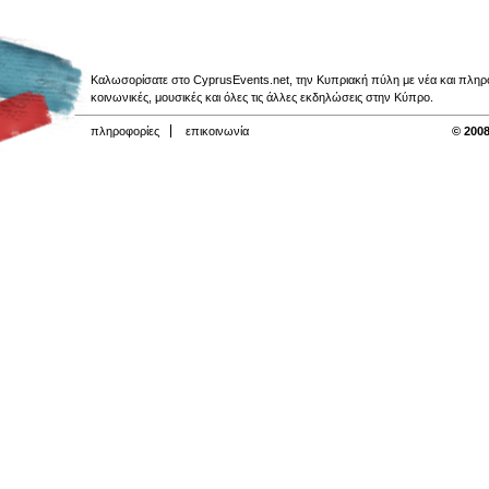
Καλωσορίσατε στο CyprusEvents.net, την Κυπριακή πύλη με νέα και πληροφο
κοινωνικές, μουσικές και όλες τις άλλες εκδηλώσεις στην Κύπρο.
πληροφορίες
επικοινωνία
© 2008