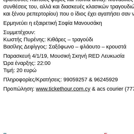
συνθέσεις του, αλλά και διασκευές κλασικών τραγουδι
και ξένου ρεπερτορίου) που ο ίδιος έχει αγαπήσει σαν να
Ερμηνεύει η εξαιρετική Σοφία Μανουσάκη
Συμμετέχουν:
Κωστής Πυρένης: Κιθάρες – τραγούδι
Βασίλης Δεφίγγος: Σαξόφωνο – φλάουτο – κρουστά
Παρασκευή 4/1/19, Μουσική Σκηνή RED Λευκωσία
Ώρα έναρξης: 22:00
Τιμή: 20 ευρώ
Πληροφορίες/Κρατήσεις: 99059257 & 96245929
Προπώληση:
www.tickethour.com.cy
& acs courier (7