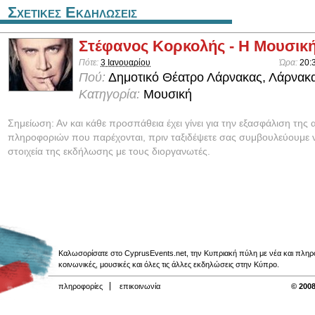
Σχετικες Εκδηλωσεις
Στέφανος Κορκολής - Η Μουσική
Πότε:
3 Ιανουαρίου
Ώρα:
20:
Πού:
Δημοτικό Θέατρο Λάρνακας, Λάρνακ
Κατηγορία:
Μουσική
Σημείωση: Αν και κάθε προσπάθεια έχει γίνει για την εξασφάλιση της 
πληροφοριών που παρέχονται, πριν ταξιδέψετε σας συμβουλεύουμε ν
στοιχεία της εκδήλωσης με τους διοργανωτές.
Καλωσορίσατε στο CyprusEvents.net, την Κυπριακή πύλη με νέα και πληροφο
κοινωνικές, μουσικές και όλες τις άλλες εκδηλώσεις στην Κύπρο.
πληροφορίες
επικοινωνία
© 2008