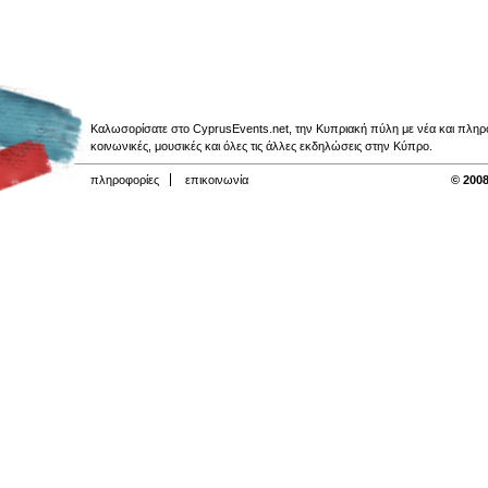
Καλωσορίσατε στο CyprusEvents.net, την Κυπριακή πύλη με νέα και πληροφο
κοινωνικές, μουσικές και όλες τις άλλες εκδηλώσεις στην Κύπρο.
πληροφορίες
επικοινωνία
© 2008