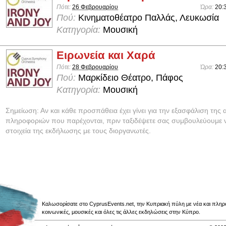
Πότε:
26 Φεβρουαρίου
Ώρα:
20:
Πού:
Κινηματοθέατρο Παλλάς, Λευκωσία
Κατηγορία:
Μουσική
Ειρωνεία και Χαρά
Πότε:
28 Φεβρουαρίου
Ώρα:
20:
Πού:
Μαρκίδειο Θέατρο, Πάφος
Κατηγορία:
Μουσική
Σημείωση: Αν και κάθε προσπάθεια έχει γίνει για την εξασφάλιση της 
πληροφοριών που παρέχονται, πριν ταξιδέψετε σας συμβουλεύουμε ν
στοιχεία της εκδήλωσης με τους διοργανωτές.
Καλωσορίσατε στο CyprusEvents.net, την Κυπριακή πύλη με νέα και πληροφο
κοινωνικές, μουσικές και όλες τις άλλες εκδηλώσεις στην Κύπρο.