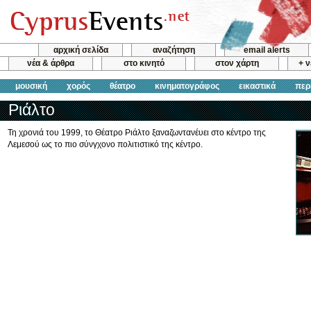
αρχική σελίδα
αναζήτηση
email alerts
νέα & άρθρα
στο κινητό
στον χάρτη
+ 
μουσική
χορός
θέατρο
κινηματογράφος
εικαστικά
περ
Ριάλτο
Τη χρονιά του 1999, το Θέατρο Ριάλτο ξαναζωντανέυει στο κέντρο της
Λεμεσού ως το πιο σύνγχονο πολιτιστικό της κέντρο.