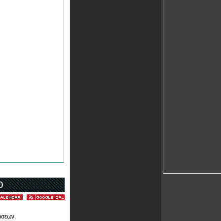
ο
ώσεων.