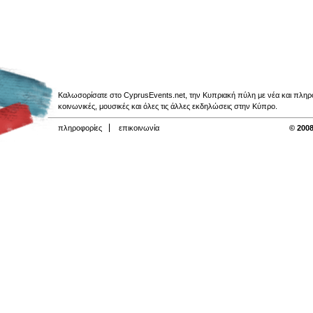
Καλωσορίσατε στο CyprusEvents.net, την Κυπριακή πύλη με νέα και πληροφο
κοινωνικές, μουσικές και όλες τις άλλες εκδηλώσεις στην Κύπρο.
πληροφορίες
επικοινωνία
© 2008