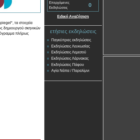
Επερχόμενες
0
Εκδηλώσεις
Ειδική Αναζήτηση
iegel*, τα στοιχεία
νός δημιουργού σκηνικών
ετήσιες εκδηλώσεις
πρόγραμμα πλήρως
Παγκύπριες εκδηλώσεις
Εκδηλώσεις Λευκωσίας
Εκδηλώσεις Λεμεσού
Εκδηλώσεις Λάρνακας
Εκδηλώσεις Πάφου
Αγία Νάπα / Παραλίμνι