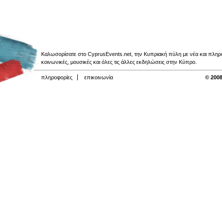
Καλωσορίσατε στο CyprusEvents.net, την Κυπριακή πύλη με νέα και πληροφο
κοινωνικές, μουσικές και όλες τις άλλες εκδηλώσεις στην Κύπρο.
πληροφορίες
επικοινωνία
© 2008