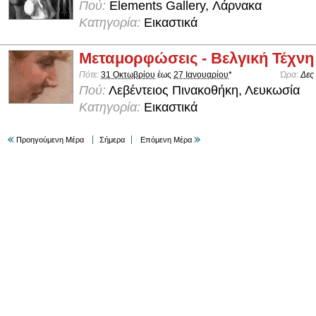
Πού:
Elements Gallery, Λάρνακα
Κατηγορία:
Εικαστικά
Μεταμορφώσεις - Βελγική Τέχνη
Πότε:
31 Οκτωβρίου
έως
27 Ιανουαρίου
*
Ώρα:
Δες
Πού:
Λεβέντειος Πινακοθήκη, Λευκωσία
Κατηγορία:
Εικαστικά
Προηγούμενη Μέρα
Σήμερα
Επόμενη Μέρα